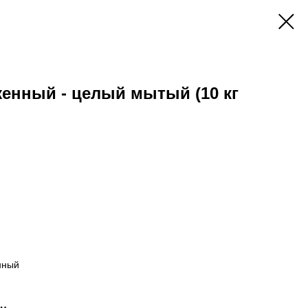
енный - целый мытый (10 кг
нный