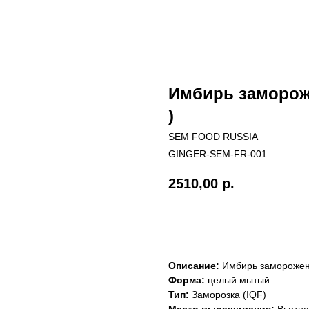
Имбирь заморож
)
SEM FOOD RUSSIA
GINGER-SEM-FR-001
2510,00
р.
КУПИТЬ
Описание:
Имбирь замороже
Форма:
целый мытый
Тип:
Заморозка (IQF)