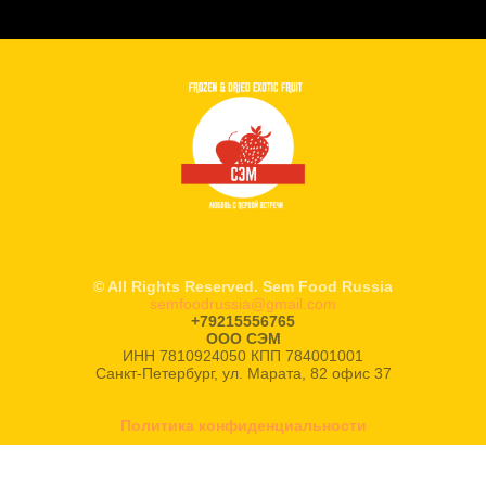
© All Rights Reserved. Sem Food Russia
semfoodrussia@gmail.com
+79215556765
ООО СЭМ
ИНН 7810924050 КПП 784001001
Санкт-Петербург, ул. Марата, 82 офис 37
Политика конфиденциальности