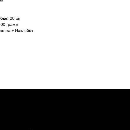
ам
бке:
20 шт
00 грамм
ковка + Наклейка