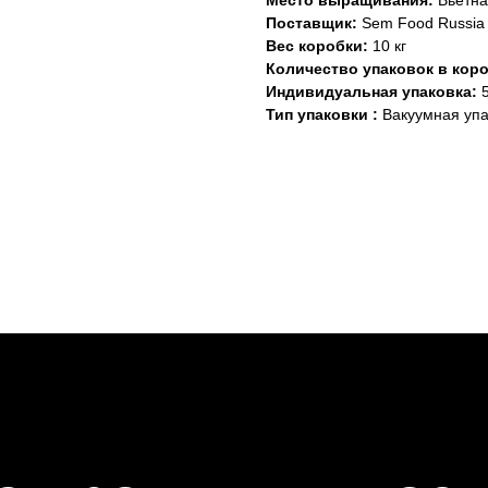
Место выращивания:
Вьетн
Поставщик:
Sem Food Russia
Вес коробки:
10 кг
Количество упаковок в коро
Индивидуальная упаковка:
5
Тип упаковки :
Вакуумная упа