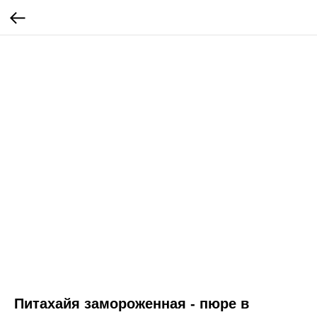
Питахайя замороженная - пюре в