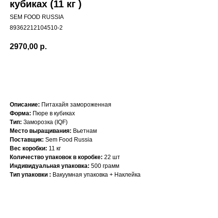
кубиках (11 кг )
SEM FOOD RUSSIA
89362212104510-2
2970,00
р.
КУПИТЬ
Описание:
Питахайя замороженная
Форма:
Пюре в кубиках
Тип:
Заморозка (IQF)
Место выращивания:
Вьетнам
Поставщик:
Sem Food Russia
Вес коробки:
11 кг
Количество упаковок в коробке:
22 шт
Индивидуальная упаковка:
500 грамм
Тип упаковки :
Вакуумная упаковка + Наклейка