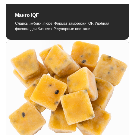
Манго IQF
Слайсы, кубики, пюре. Формат заморозки IQF. Удобная
фасовка для бизнеса. Регулярные поставки.