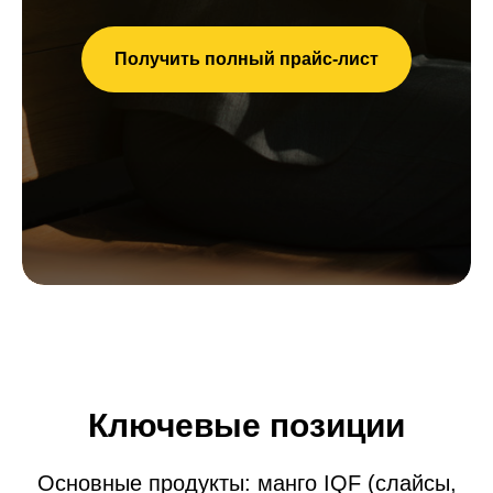
Получить полный прайс-лист
Ключевые позиции
Основные продукты: манго IQF (слайсы,